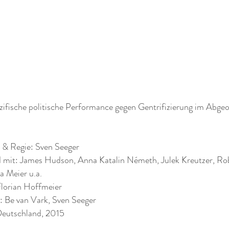
zifische politische Performance gegen Gentrifizierung im Abge
 & Regie: Sven Seeger
 mit: James Hudson, Anna Katalin Németh, Julek Kreutzer, Rob
a Meier u.a.
Florian Hoffmeier
: Be van Vark, Sven Seeger
 Deutschland, 2015