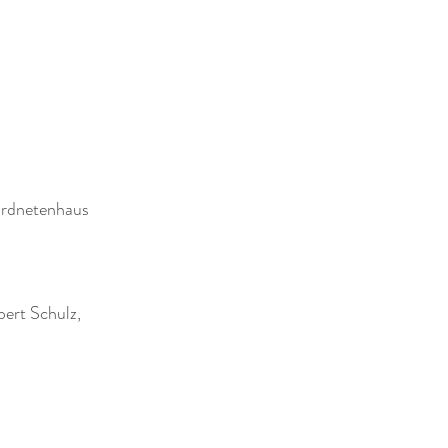
ordnetenhaus
ert Schulz,