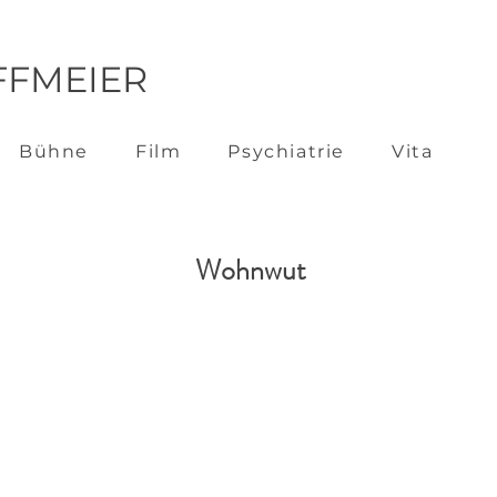
FFMEIER
Bühne
Film
Psychiatrie
Vita
Wohnwut